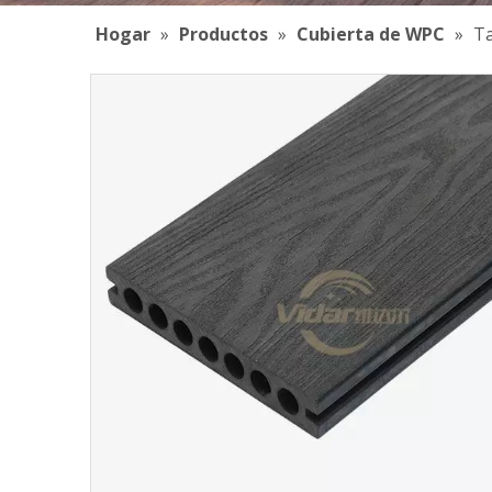
Hogar
»
Productos
»
Cubierta de WPC
»
Ta