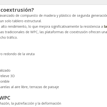
 coextrusión?
avanzado de compuesto de madera y plástico de segunda generación 
n solo tablero estructural.
alto rendimiento, lo que mejora significativamente la resistencia a
l
as tradicionales de WPC, las plataformas de coextrusión ofrecen una 
cho tráfico.
o redondo de la viruta
alizado
elieve 3D
ponible
arelas al aire libre, terrazas de paisaje
 WPC
nchazón, la putrefacción y la deformación