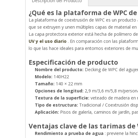
Descripción del Producto
¿Qué es la plataforma de WPC de
La plataforma de coextrusión de WPC es un producto 
que se extruyen y unen múltiples capas de material en u
La capa protectora exterior está hecha de polímero de 
UV y el uso diario
. En comparación con las plataform
lo que las hace ideales para entornos exteriores de mu
Especificación de producto
Nombre del producto:
Decking de WPC del agujer
Modelo:
140H22
Tamaño:
140 × 22 mm
Opciones de longitud:
2,9 m/3,6 m/5,8 m/person
Textura de la superficie:
veteado de madera en r
Tipo de estructura:
Tradicional / Coextrusión dis
Aplicación:
Pisos de galería, caminos de jardín, pas
Ventajas clave de las tarimas de
Rendimiento a prueba de agua
: previene la hi