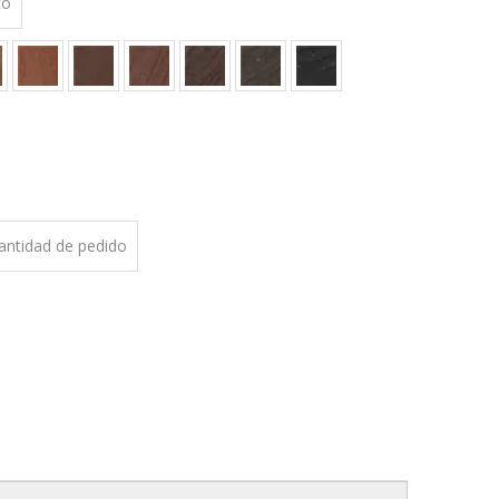
co
cantidad de pedido