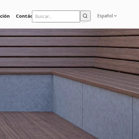
ción
Contáctenos
Español