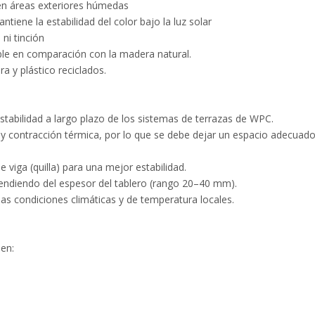
en áreas exteriores húmedas
antiene la estabilidad del color bajo la luz solar
 ni tinción
able en comparación con la madera natural.
a y plástico reciclados.
estabilidad a largo plazo de los sistemas de terrazas de WPC.
 contracción térmica, por lo que se debe dejar un espacio adecuado e
 viga (quilla) para una mejor estabilidad.
endiendo del espesor del tablero (rango 20–40 mm).
as condiciones climáticas y de temperatura locales.
 en: