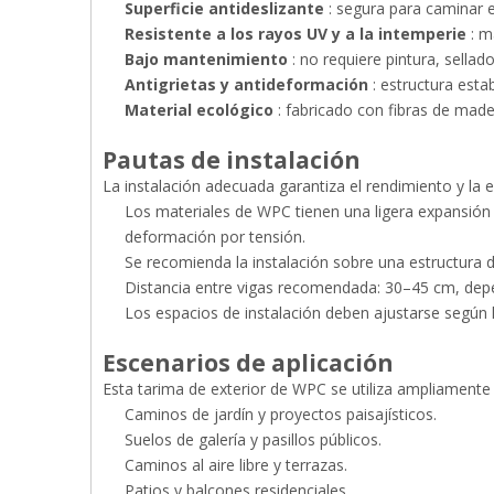
Superficie antideslizante
: segura para caminar 
Resistente a los rayos UV y a la intemperie
: m
Bajo mantenimiento
: no requiere pintura, sellado
Antigrietas y antideformación
: estructura est
Material ecológico
: fabricado con fibras de mader
Pautas de instalación
La instalación adecuada garantiza el rendimiento y la 
Los materiales de WPC tienen una ligera expansión y
deformación por tensión.
Se recomienda la instalación sobre una estructura de
Distancia entre vigas recomendada: 30–45 cm, dep
Los espacios de instalación deben ajustarse según l
Escenarios de aplicación
Esta tarima de exterior de WPC se utiliza ampliamente
Caminos de jardín y proyectos paisajísticos.
Suelos de galería y pasillos públicos.
Caminos al aire libre y terrazas.
Patios y balcones residenciales.