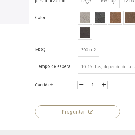
personalización:
Logo
Embalaje
Gráfi
Color:
MOQ:
300 m2
Tiempo de espera:
10-15 días, depende de la 
Cantidad:
Preguntar