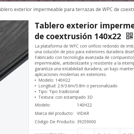
blero exterior impermeable para terrazas de WPC de coext
Tablero exterior imperme
de coextrusión 140x22
La plataforma de WPC con orificio redondo de im
una solución de piso para exteriores duradera diseñ
Fabricado con tecnología avanzada de compuestos 
impermeable, antideslizante y resistente a la intemp
garantiza una estabilidad duradera, un bajo mante
aplicaciones modernas en exteriores.
Modelo: 140H22
Longitud: 2.9/3.6m/5.8m o personalizado
Tipo: Tipo tradicional
Textura: con estampado 3D
Modelo:
140H22
Marca del producto:
VIDAR
Código De Producto:
39259000