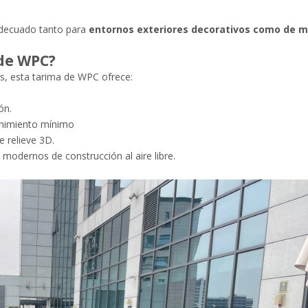
adecuado tanto para
entornos exteriores decorativos como de m
 de WPC?
s, esta tarima de WPC ofrece:
ón.
enimiento mínimo
 relieve 3D.
 modernos de construcción al aire libre.