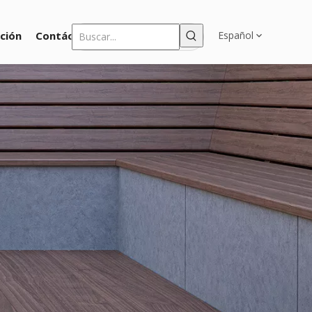
ción
Contáctenos
Español