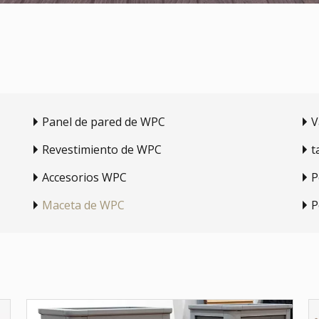
Panel de pared de WPC
V
Revestimiento de WPC
t
Accesorios WPC
P
Maceta de WPC
P