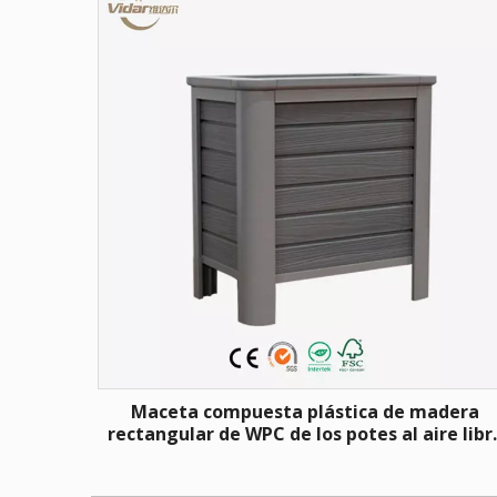
Maceta compuesta plástica de madera
rectangular de WPC de los potes al aire libr
del jardín