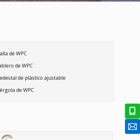
alla de WPC
ablero de WPC
edestal de plástico ajustable
érgola de WPC