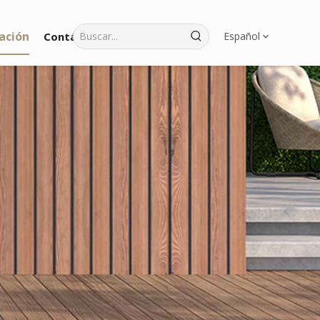
ación
Contáctenos
Español