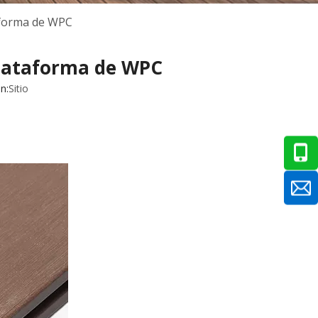
aforma de WPC
plataforma de WPC
n:
Sitio