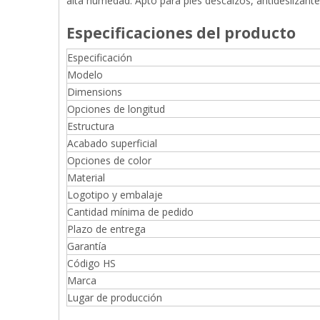
alta humedad. Apto para pies descalzos, antideslizante
Especificaciones del producto
Especificación
Modelo
Dimensions
Opciones de longitud
Estructura
Acabado superficial
Opciones de color
Material
Logotipo y embalaje
Cantidad mínima de pedido
Plazo de entrega
Garantía
Código HS
Marca
Lugar de producción