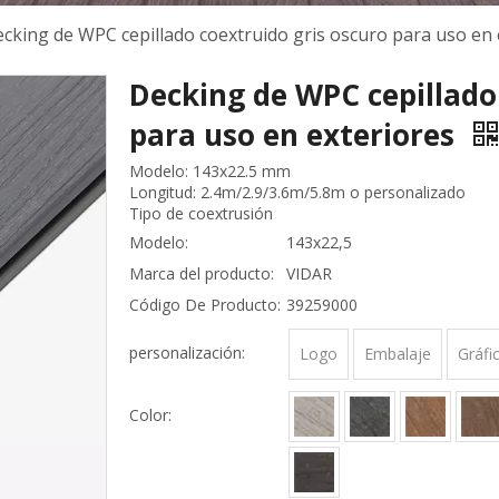
cking de WPC cepillado coextruido gris oscuro para uso en 
Decking de WPC cepillado
para uso en exteriores
Modelo: 143x22.5 mm
Longitud: 2.4m/2.9/3.6m/5.8m o personalizado
Tipo de coextrusión
Modelo:
143x22,5
Marca del producto:
VIDAR
Código De Producto:
39259000
personalización:
Logo
Embalaje
Gráfi
Color: