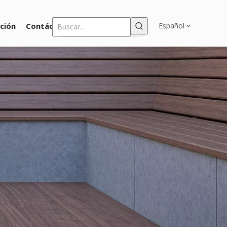
ción
Contáctenos
Español