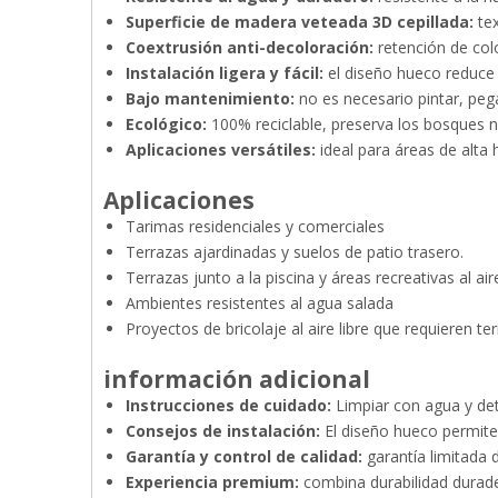
Superficie de madera veteada 3D cepillada:
te
Coextrusión anti-decoloración:
retención de col
Instalación ligera y fácil:
el diseño hueco reduce
Bajo mantenimiento:
no es necesario pintar, pega
Ecológico:
100% reciclable, preserva los bosques n
Aplicaciones versátiles:
ideal para áreas de alt
Aplicaciones
Tarimas residenciales y comerciales
Terrazas ajardinadas y suelos de patio trasero.
Terrazas junto a la piscina y áreas recreativas al aire
Ambientes resistentes al agua salada
Proyectos de bricolaje al aire libre que requieren 
información adicional
Instrucciones de cuidado:
Limpiar con agua y de
Consejos de instalación:
El diseño hueco permite 
Garantía y control de calidad:
garantía limitada
Experiencia premium:
combina durabilidad durader