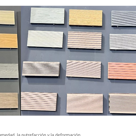
humedad, la putrefacción y la deformación.