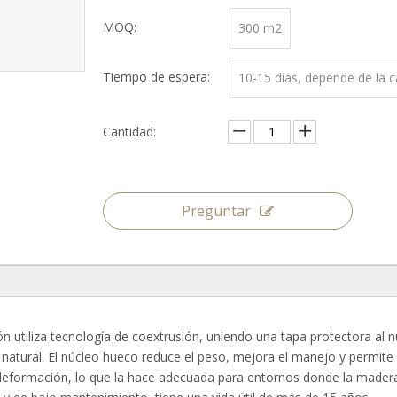
MOQ:
300 m2
Tiempo de espera:
10-15 días, depende de la 
Cantidad:
Preguntar
utiliza tecnología de coextrusión, uniendo una tapa protectora al núc
 natural. El núcleo hueco reduce el peso, mejora el manejo y permite l
 deformación, lo que la hace adecuada para entornos donde la madera t