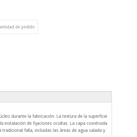
cantidad de pedido
leo durante la fabricación. La textura de la superficie
a instalación de fijaciones ocultas. La capa coextruida
radicional falla, incluidas las áreas de agua salada y