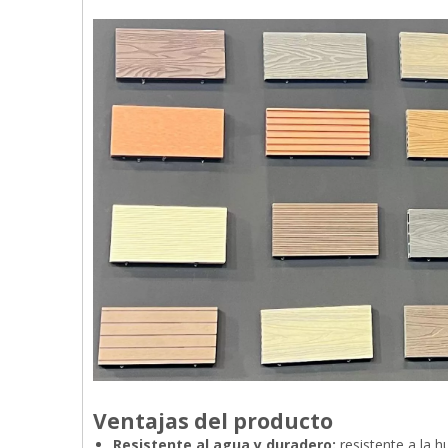
Ventajas del producto
Resistente al agua y duradero:
resistente a la 