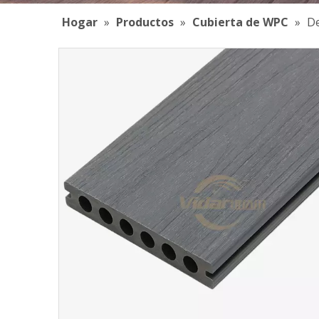
Hogar
»
Productos
»
Cubierta de WPC
»
De