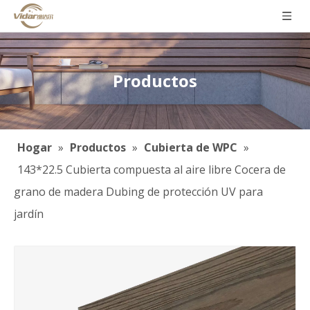
Productos
Hogar
»
Productos
»
Cubierta de WPC
»
143*22.5 Cubierta compuesta al aire libre Cocera de
grano de madera Dubing de protección UV para
jardín