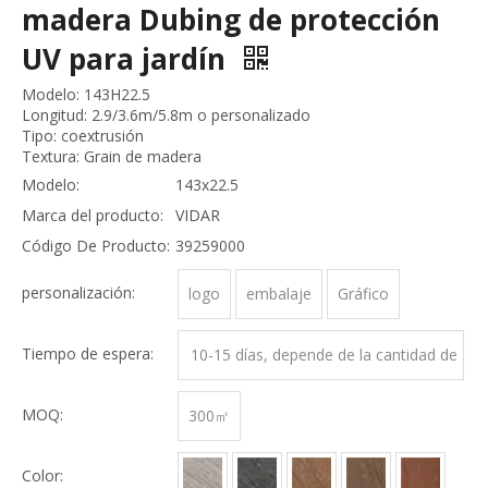
madera Dubing de protección
UV para jardín
Modelo: 143H22.5
Longitud: 2.9/3.6m/5.8m o personalizado
Tipo: coextrusión
Textura: Grain de madera
Modelo:
143x22.5
Marca del producto:
VIDAR
Código De Producto:
39259000
personalización:
logo
embalaje
Gráfico
Tiempo de espera:
10-15 días, depende de la cantidad de
pedido
MOQ:
300㎡
Color: