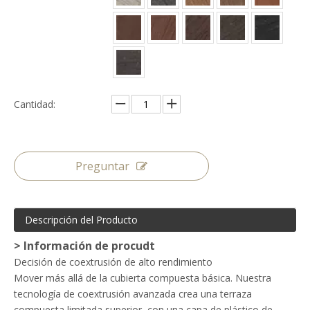
Cantidad:
Preguntar
Descripción del Producto
> Información de procudt
Decisión de coextrusión de alto rendimiento
Mover más allá de la cubierta compuesta básica. Nuestra
tecnología de coextrusión avanzada crea una terraza
compuesta limitada superior, con una capa de plástico de