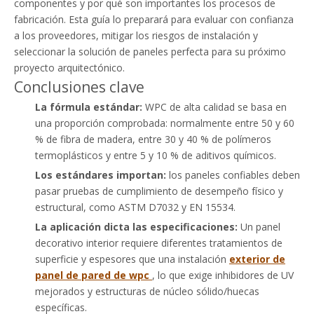
componentes y por qué son importantes los procesos de
fabricación. Esta guía lo preparará para evaluar con confianza
a los proveedores, mitigar los riesgos de instalación y
seleccionar la solución de paneles perfecta para su próximo
proyecto arquitectónico.
Conclusiones clave
La fórmula estándar:
WPC de alta calidad se basa en
una proporción comprobada: normalmente entre 50 y 60
% de fibra de madera, entre 30 y 40 % de polímeros
termoplásticos y entre 5 y 10 % de aditivos químicos.
Los estándares importan:
los paneles confiables deben
pasar pruebas de cumplimiento de desempeño físico y
estructural, como ASTM D7032 y EN 15534.
La aplicación dicta las especificaciones:
Un panel
decorativo interior requiere diferentes tratamientos de
superficie y espesores que una instalación
exterior de
panel de pared de wpc
, lo que exige inhibidores de UV
mejorados y estructuras de núcleo sólido/huecas
específicas.