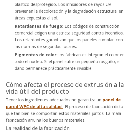
plástico desprotegido. Los inhibidores de rayos UV
previenen la decoloración y la degradación estructural en
áreas expuestas al sol.
Retardantes de fuego:
Los códigos de construcción
comercial exigen una estricta seguridad contra incendios.
Los retardantes garantizan que los paneles cumplan con
las normas de seguridad locales.
Pigmentos de color:
los fabricantes integran el color en
todo el núcleo. Si el panel sufre un pequeño rasguño, el
daño permanece prácticamente invisible.
Cómo afecta el proceso de extrusión a la
vida útil del producto
Tener los ingredientes adecuados no garantiza un
panel de
pared WPC de alta calidad
. El proceso de fabricación dicta
qué tan bien se comportan estos materiales juntos. La mala
fabricación arruina los buenos materiales.
La realidad de la fabricación