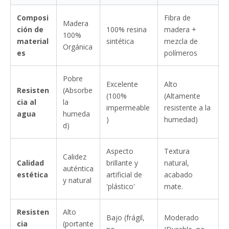
Composi
Fibra de
Madera
ción de
100% resina
madera +
100%
material
sintética
mezcla de
Orgánica
es
polímeros
Pobre
Excelente
Alto
Resisten
(Absorbe
(100%
(Altamente
cia al
la
impermeable
resistente a la
agua
humeda
)
humedad)
d)
Aspecto
Textura
Calidez
Calidad
brillante y
natural,
auténtica
estética
artificial de
acabado
y natural
'plástico'
mate.
Resisten
Alto
Bajo (frágil,
Moderado
cia
(portante