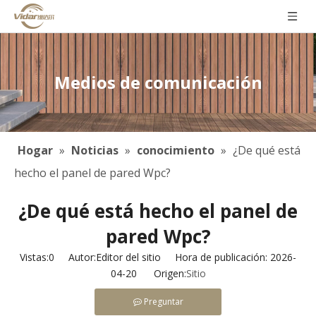
Medios de comunicación
Hogar
»
Noticias
»
conocimiento
»
¿De qué está
hecho el panel de pared Wpc?
¿De qué está hecho el panel de
pared Wpc?
Vistas:
0
Autor:Editor del sitio Hora de publicación: 2026-
04-20 Origen:
Sitio
Preguntar