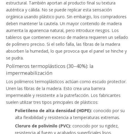
estructural. También aportan al producto final su textura
auténtica y cálida. No se puede replicar esta sensación
orgánica usando plástico puro. Sin embargo, los compradores
deben mantener la cautela. Un mayor contenido de madera
aumenta la apariencia natural, pero introduce riesgos. Los
tableros que contienen exceso de madera requieren un sellado
de polímero preciso. Si el sello falla, las fibras de la madera
absorben la humedad, lo que provoca que el panel se hinche y
se pudra.
Polímeros termoplásticos (30–40%): la
impermeabilización
Los polímeros termoplásticos actúan como escudo protector.
Unen las fibras de la madera. Esto crea una barrera
impermeable y resistente a la putrefacción. Los fabricantes
suelen utilizar tres tipos principales de plásticos:
Polietileno de alta densidad (HDPE):
conocido por su
alta flexibilidad y resistencia a temperaturas extremas.
Cloruro de polivinilo (PVC):
conocido por su rigidez,
resistencia al fuego y acabados superficiales lisos.