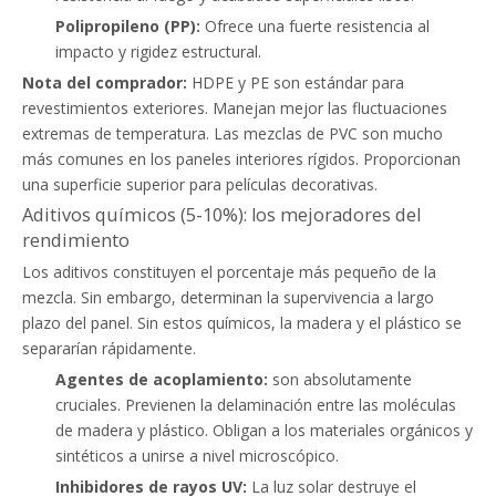
Polipropileno (PP):
Ofrece una fuerte resistencia al
impacto y rigidez estructural.
Nota del comprador:
HDPE y PE son estándar para
revestimientos exteriores. Manejan mejor las fluctuaciones
extremas de temperatura. Las mezclas de PVC son mucho
más comunes en los paneles interiores rígidos. Proporcionan
una superficie superior para películas decorativas.
Aditivos químicos (5-10%): los mejoradores del
rendimiento
Los aditivos constituyen el porcentaje más pequeño de la
mezcla. Sin embargo, determinan la supervivencia a largo
plazo del panel. Sin estos químicos, la madera y el plástico se
separarían rápidamente.
Agentes de acoplamiento:
son absolutamente
cruciales. Previenen la delaminación entre las moléculas
de madera y plástico. Obligan a los materiales orgánicos y
sintéticos a unirse a nivel microscópico.
Inhibidores de rayos UV:
La luz solar destruye el