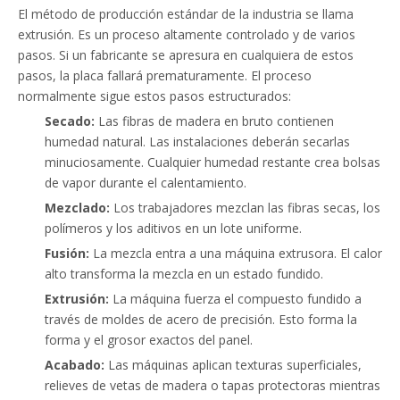
El método de producción estándar de la industria se llama
extrusión. Es un proceso altamente controlado y de varios
pasos. Si un fabricante se apresura en cualquiera de estos
pasos, la placa fallará prematuramente. El proceso
normalmente sigue estos pasos estructurados:
Secado:
Las fibras de madera en bruto contienen
humedad natural. Las instalaciones deberán secarlas
minuciosamente. Cualquier humedad restante crea bolsas
de vapor durante el calentamiento.
Mezclado:
Los trabajadores mezclan las fibras secas, los
polímeros y los aditivos en un lote uniforme.
Fusión:
La mezcla entra a una máquina extrusora. El calor
alto transforma la mezcla en un estado fundido.
Extrusión:
La máquina fuerza el compuesto fundido a
través de moldes de acero de precisión. Esto forma la
forma y el grosor exactos del panel.
Acabado:
Las máquinas aplican texturas superficiales,
relieves de vetas de madera o tapas protectoras mientras